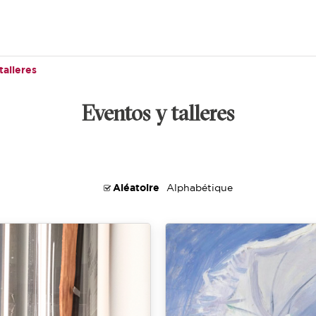
talleres
Eventos y talleres
Aléatoire
Alphabétique