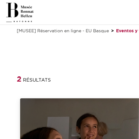
[MUSEE] Réservation en ligne - EU Basque
Eventos y 
2
RÉSULTATS